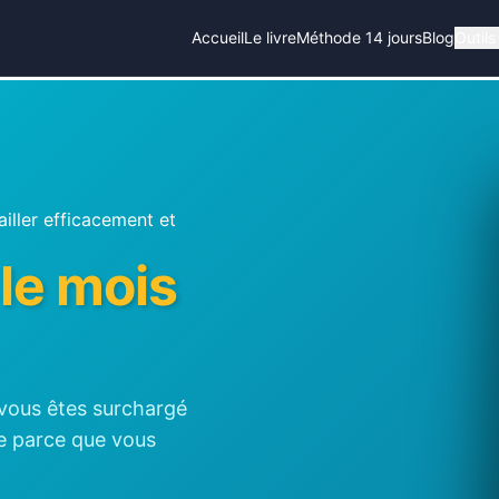
Accueil
Le livre
Méthode 14 jours
Blog
Outils
iller efficacement et
 le mois
 vous êtes surchargé
ge parce que vous