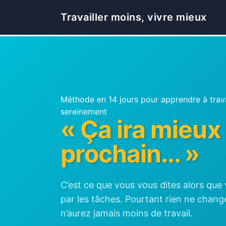
Travailler moins, vivre mieux
Méthode en 14 jours pour apprendre à trava
sereinement
« Ça ira mieux
prochain... »
C’est ce que vous vous dites alors que
par les tâches. Pourtant rien ne chan
n’aurez jamais moins de travail.