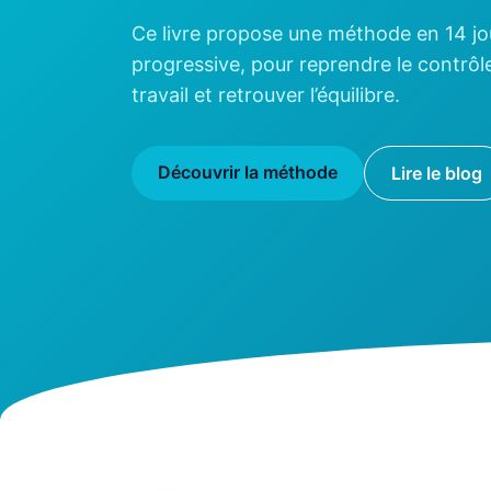
Ce livre propose une méthode en 14 jou
progressive, pour reprendre le contrôl
travail et retrouver l’équilibre.
Découvrir la méthode
Lire le blog