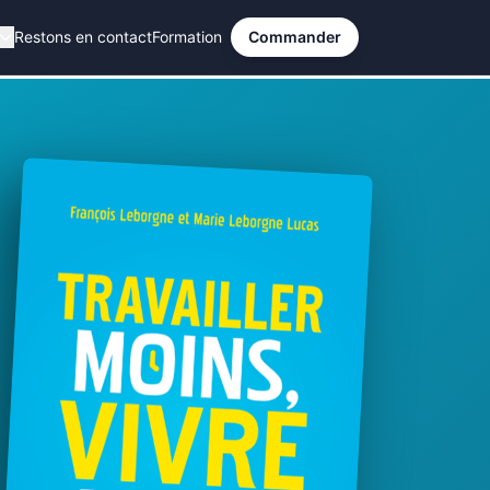
Restons en contact
Formation
Commander