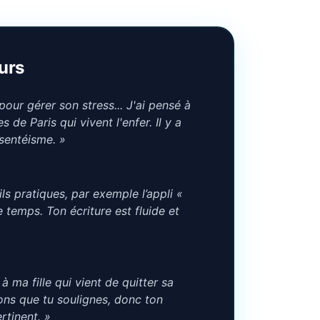
urs
our gérer son stress... J'ai pensé à
 de Paris qui vivent l'enfer. Il y a
ésentéisme. »
ils pratiques, par exemple l’appli «
 temps. Ton écriture est fluide et
 à ma fille qui vient de quitter sa
sons que tu soulignes, donc ton
rtinent. »