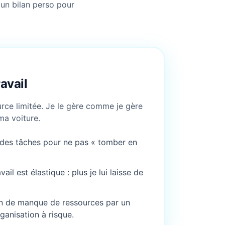
 un bilan perso pour
ravail
ce limitée. Je le gère comme je gère
ma voiture.
 des tâches pour ne pas « tomber en
il est élastique : plus je lui laisse de
n de manque de ressources par un
rganisation à risque.