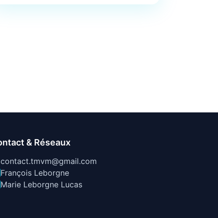
ontact & Réseaux
contact.tmvm@gmail.com
François Leborgne
Marie Leborgne Lucas