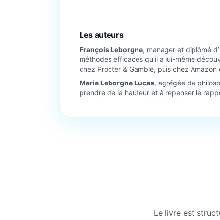
Les auteurs
François Leborgne
, manager et diplômé d’
méthodes efficaces qu’il a lui-même découv
chez Procter & Gamble, puis chez Amazon e
Marie Leborgne Lucas
, agrégée de philosop
prendre de la hauteur et à repenser le rappo
Le livre est struct